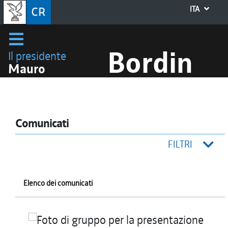
ITA
Bordin
Il presidente
Mauro
Comunicati
FILTRI
Elenco dei comunicati