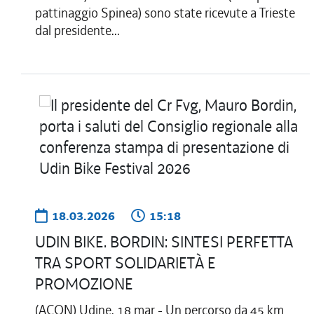
pattinaggio Spinea) sono state ricevute a Trieste
dal presidente...
18.03.2026
15:18
UDIN BIKE. BORDIN: SINTESI PERFETTA
TRA SPORT SOLIDARIETÀ E
PROMOZIONE
(ACON) Udine, 18 mar - Un percorso da 45 km