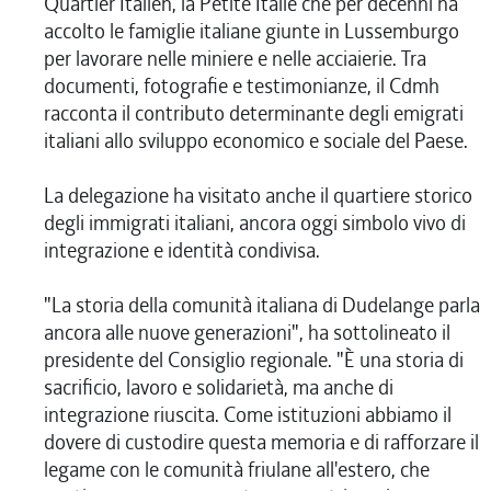
Quartier Italien, la Petite Italie che per decenni ha
accolto le famiglie italiane giunte in Lussemburgo
per lavorare nelle miniere e nelle acciaierie. Tra
documenti, fotografie e testimonianze, il Cdmh
racconta il contributo determinante degli emigrati
italiani allo sviluppo economico e sociale del Paese.
La delegazione ha visitato anche il quartiere storico
degli immigrati italiani, ancora oggi simbolo vivo di
integrazione e identità condivisa.
"La storia della comunità italiana di Dudelange parla
ancora alle nuove generazioni", ha sottolineato il
presidente del Consiglio regionale. "È una storia di
sacrificio, lavoro e solidarietà, ma anche di
integrazione riuscita. Come istituzioni abbiamo il
dovere di custodire questa memoria e di rafforzare il
legame con le comunità friulane all'estero, che