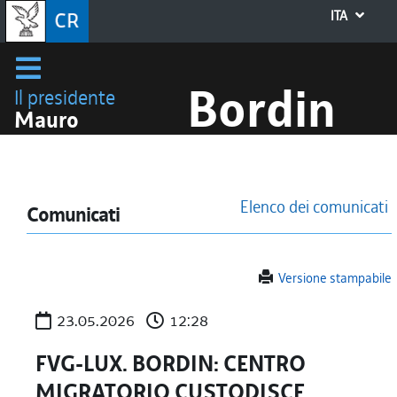
ITA
Bordin
Il presidente
Mauro
Elenco dei comunicati
Comunicati
Versione stampabile
23.05.2026
12:28
FVG-LUX. BORDIN: CENTRO
MIGRATORIO CUSTODISCE