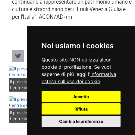
continuano a rappresentare un patrimonio umano e
culturale straordinario per il Friuli Venezia Giulia e
per l'Italia". ACON/AD-rm
Noi usiamo i cookies
Questo sito NON utilizza alcun
cookie di profilazione. Se vuoi
saperne di più leggi l'
informativa
estesa sull'uso dei cookie
.
Il presidente del Consiglio regionale, Mauro Bordin, in visita al
Centre de Documentation sur les Migrations Humaines
Accetta
Rifiuta
Il presidente del Consiglio regionale, Mauro Bordin, in visita al
Centre de Documentation sur les Migrations Humaines
Cambia le preferenze