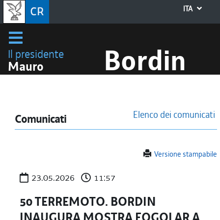
ITA
Bordin
Il presidente
Mauro
Elenco dei comunicati
Comunicati
Versione stampabile
23.05.2026
11:57
50 TERREMOTO. BORDIN
INAUGURA MOSTRA FOGOLAR A