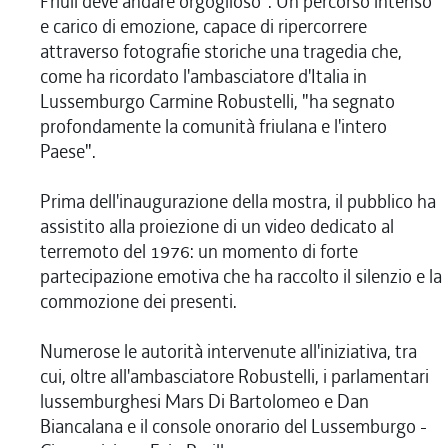
Friuli deve andare orgoglioso". Un percorso intenso
e carico di emozione, capace di ripercorrere
attraverso fotografie storiche una tragedia che,
come ha ricordato l'ambasciatore d'Italia in
Lussemburgo Carmine Robustelli, "ha segnato
profondamente la comunità friulana e l'intero
Paese".
Prima dell'inaugurazione della mostra, il pubblico ha
assistito alla proiezione di un video dedicato al
terremoto del 1976: un momento di forte
partecipazione emotiva che ha raccolto il silenzio e la
commozione dei presenti.
Numerose le autorità intervenute all'iniziativa, tra
cui, oltre all'ambasciatore Robustelli, i parlamentari
lussemburghesi Mars Di Bartolomeo e Dan
Biancalana e il console onorario del Lussemburgo -