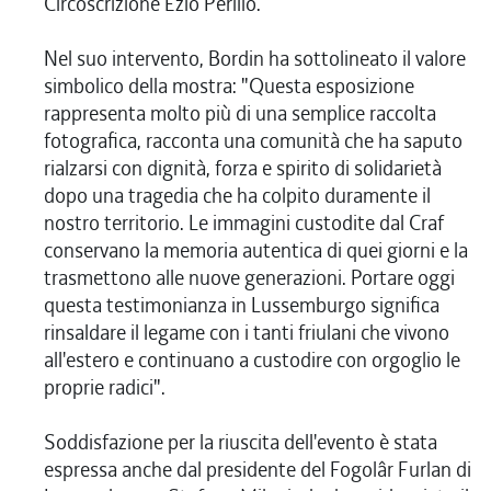
Circoscrizione Ezio Perillo.
Nel suo intervento, Bordin ha sottolineato il valore
simbolico della mostra: "Questa esposizione
rappresenta molto più di una semplice raccolta
fotografica, racconta una comunità che ha saputo
rialzarsi con dignità, forza e spirito di solidarietà
dopo una tragedia che ha colpito duramente il
nostro territorio. Le immagini custodite dal Craf
conservano la memoria autentica di quei giorni e la
trasmettono alle nuove generazioni. Portare oggi
questa testimonianza in Lussemburgo significa
rinsaldare il legame con i tanti friulani che vivono
all'estero e continuano a custodire con orgoglio le
proprie radici".
Soddisfazione per la riuscita dell'evento è stata
espressa anche dal presidente del Fogolâr Furlan di