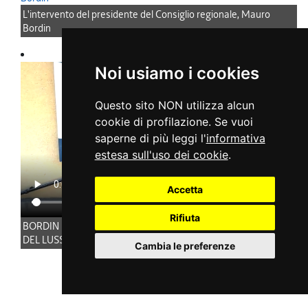
L'intervento del presidente del Consiglio regionale, Mauro
Bordin
Noi usiamo i cookies
Questo sito NON utilizza alcun
cookie di profilazione. Se vuoi
saperne di più leggi l'
informativa
estesa sull'uso dei cookie
.
Accetta
Rifiuta
BORDIN INAUGURA MOSTRA TERREMOTO CON FOGOLÂR
DEL LUSSEMBURGO
Cambia le preferenze