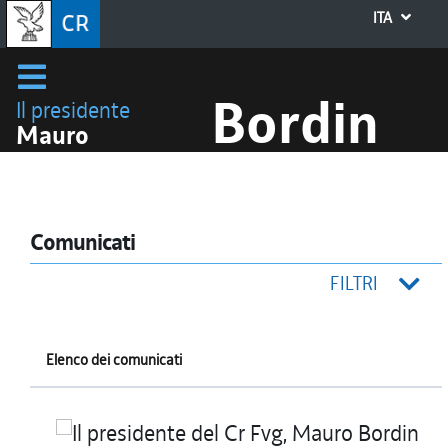
ITA
Bordin
Il presidente
Mauro
Comunicati
FILTRI
Elenco dei comunicati