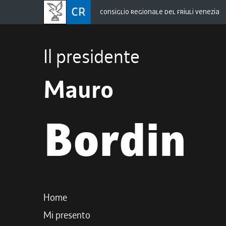
CONSIGLIO REGIONALE DEL FRIULI VENEZIA
Il presidente
Mauro
Bordin
Home
Mi presento