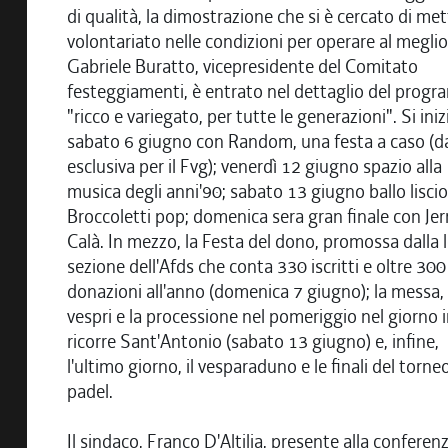
di qualità, la dimostrazione che si è cercato di mett
volontariato nelle condizioni per operare al meglio
Gabriele Buratto, vicepresidente del Comitato
festeggiamenti, è entrato nel dettaglio del prog
"ricco e variegato, per tutte le generazioni". Si iniz
sabato 6 giugno con Random, una festa a caso (d
esclusiva per il Fvg); venerdì 12 giugno spazio alla
musica degli anni'90; sabato 13 giugno ballo liscio
Broccoletti pop; domenica sera gran finale con Jer
Calà. In mezzo, la Festa del dono, promossa dalla 
sezione dell'Afds che conta 330 iscritti e oltre 300
donazioni all'anno (domenica 7 giugno); la messa, 
vespri e la processione nel pomeriggio nel giorno i
ricorre Sant'Antonio (sabato 13 giugno) e, infine,
l'ultimo giorno, il vesparaduno e le finali del torneo
padel.
Il sindaco, Franco D'Altilia, presente alla conferen