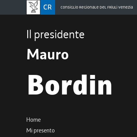
CONSIGLIO REGIONALE DEL FRIULI VENEZIA
Il presidente
Mauro
Bordin
Home
Mi presento