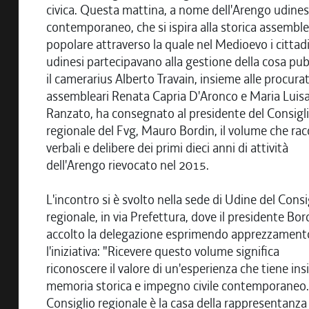
civica. Questa mattina, a nome dell'Arengo udine
contemporaneo, che si ispira alla storica assembl
popolare attraverso la quale nel Medioevo i cittadi
udinesi partecipavano alla gestione della cosa pub
il camerarius Alberto Travain, insieme alle procura
assembleari Renata Capria D'Aronco e Maria Luis
Ranzato, ha consegnato al presidente del Consigl
regionale del Fvg, Mauro Bordin, il volume che rac
verbali e delibere dei primi dieci anni di attività
dell'Arengo rievocato nel 2015.
L'incontro si è svolto nella sede di Udine del Consi
regionale, in via Prefettura, dove il presidente Bor
accolto la delegazione esprimendo apprezzament
l'iniziativa: "Ricevere questo volume significa
riconoscere il valore di un'esperienza che tiene in
memoria storica e impegno civile contemporaneo. 
Consiglio regionale è la casa della rappresentanza