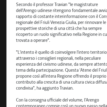
Secondo il professor Travian "le magistrature
dell'Arengo udinese ritengono fondamentale avvi
rapporto di costante interinformazione con il Cons
regionale del Friuli Venezia Giulia, per rinnovare le
prospettive storiche di una città che ha sempre
ricoperto un ruolo significativo nella Regione in cui
trovata a operare".
"L'intento è quello di coinvolgere l'intero territorio
attraverso i consiglieri regionali, nella peculiare
esperienza del civismo udinese, da sempre attento
tema della partecipazione. Questa 'Atene del Friuli'
propone così all'intera Regione offrendo il proprio
contributo alla crescita di una cultura civica diffus
condivisa", ha aggiunto Travian.
Con la consegna ufficiale del volume, l'Arengo
contemporaneo compie così un nuovo passo nell