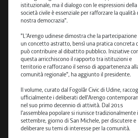
istituzionale, ma il dialogo con le espressioni della
società civile è essenziale per rafforzare la qualità 
nostra democrazia".
"L'Arengo udinese dimostra che la partecipazione
un concetto astratto, bensì una pratica concreta 
può contribuire al dibattito pubblico. Iniziative c
questa arricchiscono il rapporto tra istituzioni e
territorio e rafforzano il senso di appartenenza all
comunità regionale", ha aggiunto il presidente.
Il volume, curato dal Fogolâr Civic di Udine, raccog
ufficialmente i deliberati dell'Arengo contempora
nel suo primo decennio di attività. Dal 2015
l'assemblea popolare si riunisce tradizionalmente i
settembre, giorno di San Michele, per discutere e
deliberare su temi di interesse per la comunità.