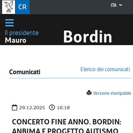
ITA
Bordin
Il presidente
Mauro
Elenco dei comunicati
Comunicati
Versione stampabile
29.12.2025
16:18
CONCERTO FINE ANNO. BORDIN:
ANBIMA E PROGETTO AUTISMO,