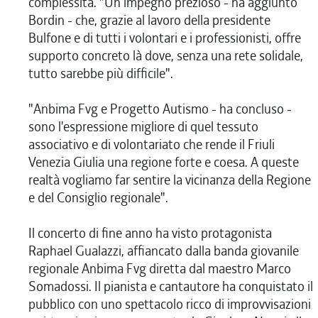
complessità. "Un impegno prezioso - ha aggiunto
Bordin - che, grazie al lavoro della presidente
Bulfone e di tutti i volontari e i professionisti, offre
supporto concreto là dove, senza una rete solidale,
tutto sarebbe più difficile".
"Anbima Fvg e Progetto Autismo - ha concluso -
sono l'espressione migliore di quel tessuto
associativo e di volontariato che rende il Friuli
Venezia Giulia una regione forte e coesa. A queste
realtà vogliamo far sentire la vicinanza della Regione
e del Consiglio regionale".
Il concerto di fine anno ha visto protagonista
Raphael Gualazzi, affiancato dalla banda giovanile
regionale Anbima Fvg diretta dal maestro Marco
Somadossi. Il pianista e cantautore ha conquistato il
pubblico con uno spettacolo ricco di improvvisazioni